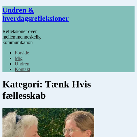
Undren &
hverdagsrefleksioner
Refleksioner over
mellemmenneskelig
kommunikation
Forside
Mig
Undren
Kontakt
Kategori:
Tænk Hvis
fællesskab