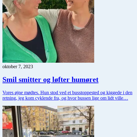
oktober 7, 2023
Smil smitter og løfter humøret
Vores øjne mødtes. Hun stod ved et busstoppested og kiggede i den
retning, jeg kom cyklende fra, og hvor bussen lige om lidt ville…