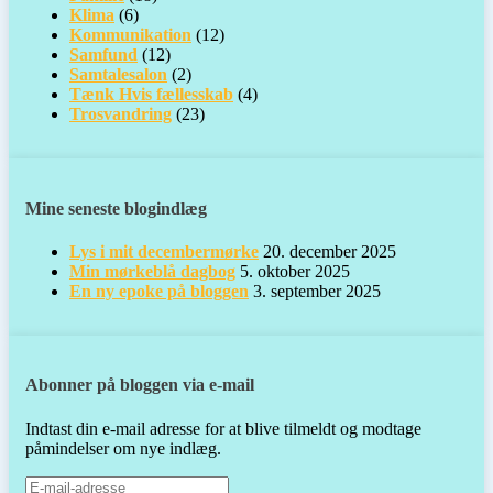
Klima
(6)
Kommunikation
(12)
Samfund
(12)
Samtalesalon
(2)
Tænk Hvis fællesskab
(4)
Trosvandring
(23)
Mine seneste blogindlæg
Lys i mit decembermørke
20. december 2025
Min mørkeblå dagbog
5. oktober 2025
En ny epoke på bloggen
3. september 2025
Abonner på bloggen via e-mail
Indtast din e-mail adresse for at blive tilmeldt og modtage
påmindelser om nye indlæg.
E-