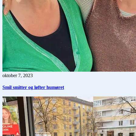
oktober 7, 2023
Smil smitter og løfter humøret