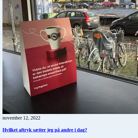
november 12, 2022
Hvilket aftryk sætter jeg på andre i dag?