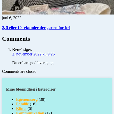
juni 6, 2022
2, 5 eller 10 sekunder der gør en forskel
Comments
Rene’
siger:
2. november 2022 kl. 9:26
Du er bare god hver gang
Comments are closed.
Mine blogindlæg i kategorier
Egenomsorg
(38)
Familie
(18)
Klima
(6)
Kommunikation
(12)