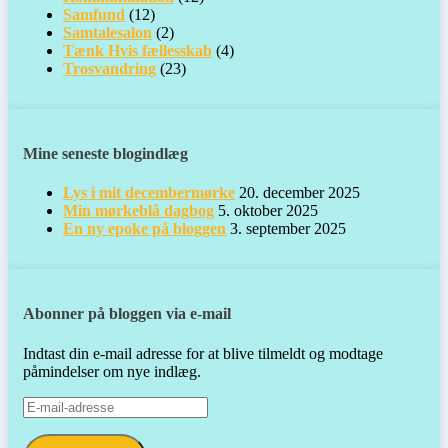
Samfund
(12)
Samtalesalon
(2)
Tænk Hvis fællesskab
(4)
Trosvandring
(23)
Mine seneste blogindlæg
Lys i mit decembermørke
20. december 2025
Min mørkeblå dagbog
5. oktober 2025
En ny epoke på bloggen
3. september 2025
Abonner på bloggen via e-mail
Indtast din e-mail adresse for at blive tilmeldt og modtage
påmindelser om nye indlæg.
E-
mail-
adresse