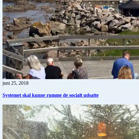
juni 25, 2018
Systemet skal kunne rumme de socialt udsatte