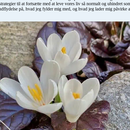
trategier til at fortsætte med at leve vores liv så normalt og uhindret s
indflydelse på, hvad jeg fylder mig med, og hvad jeg lader mig påvirke a