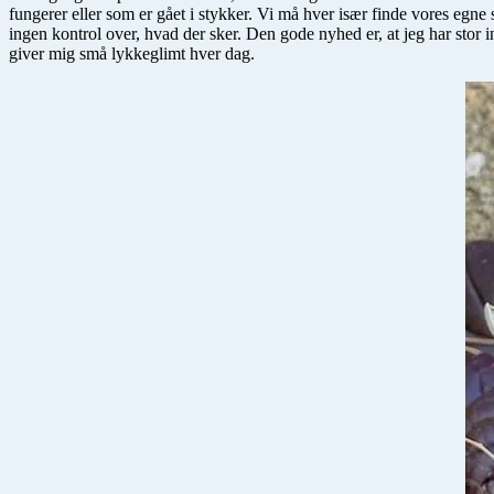
fungerer eller som er gået i stykker. Vi må hver især finde vores egne s
ingen kontrol over, hvad der sker. Den gode nyhed er, at jeg har stor 
giver mig små lykkeglimt hver dag.