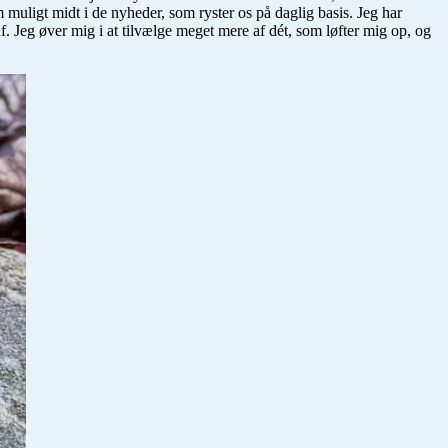
om muligt midt i de nyheder, som ryster os på daglig basis. Jeg har
f. Jeg øver mig i at tilvælge meget mere af dét, som løfter mig op, og