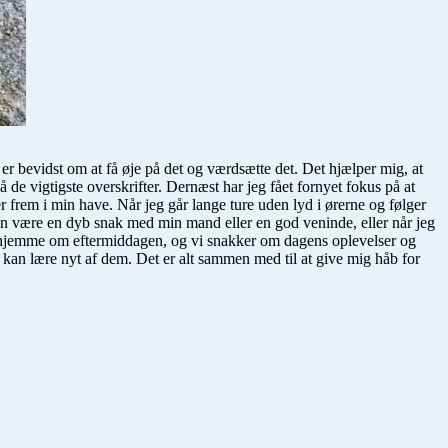
er bevidst om at få øje på det og værdsætte det. Det hjælper mig, at
å de vigtigste overskrifter. Dernæst har jeg fået fornyet fokus på at
r frem i min have. Når jeg går lange ture uden lyd i ørerne og følger
an være en dyb snak med min mand eller en god veninde, eller når jeg
er hjemme om eftermiddagen, og vi snakker om dagens oplevelser og
kan lære nyt af dem. Det er alt sammen med til at give mig håb for