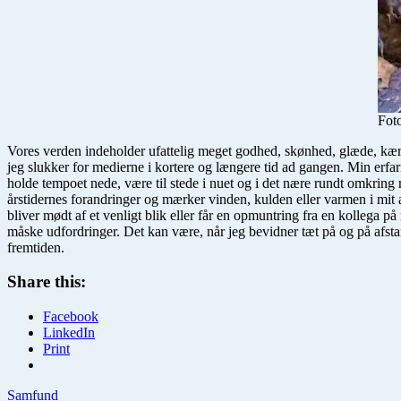
Foto
Vores verden indeholder ufattelig meget godhed, skønhed, glæde, kærlig
jeg slukker for medierne i kortere og længere tid ad gangen. Min erfarin
holde tempoet nede, være til stede i nuet og i det nære rundt omkring 
årstidernes forandringer og mærker vinden, kulden eller varmen i mit
bliver mødt af et venligt blik eller får en opmuntring fra en kolleg
måske udfordringer. Det kan være, når jeg bevidner tæt på og på afst
fremtiden.
Share this:
Facebook
LinkedIn
Print
Samfund