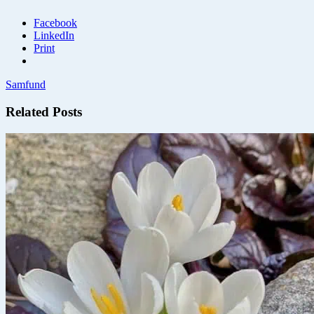
Facebook
LinkedIn
Print
Samfund
Related Posts