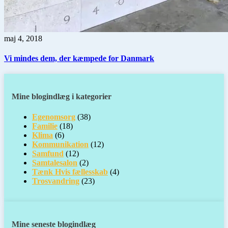
maj 4, 2018
Vi mindes dem, der kæmpede for Danmark
Mine blogindlæg i kategorier
Egenomsorg
(38)
Familie
(18)
Klima
(6)
Kommunikation
(12)
Samfund
(12)
Samtalesalon
(2)
Tænk Hvis fællesskab
(4)
Trosvandring
(23)
Mine seneste blogindlæg