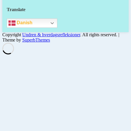
Translate
Danish
Copyright
Undren & hverdagsrefleksioner
. All rights reserved.
|
Theme by
SuperbThemes