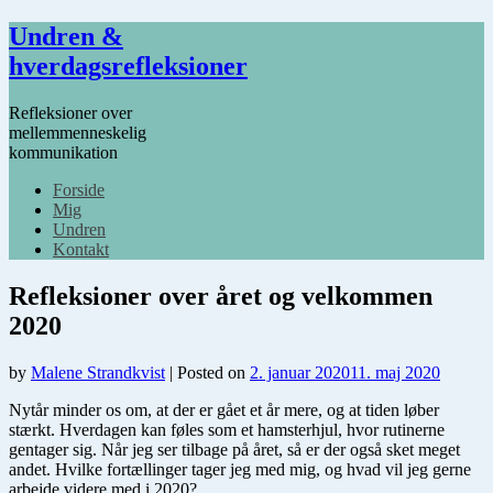
Undren &
hverdagsrefleksioner
Refleksioner over
mellemmenneskelig
kommunikation
Forside
Mig
Undren
Kontakt
Refleksioner over året og velkommen
2020
by
Malene Strandkvist
|
Posted on
2. januar 2020
11. maj 2020
Nytår minder os om, at der er gået et år mere, og at tiden løber
stærkt. Hverdagen kan føles som et hamsterhjul, hvor rutinerne
gentager sig. Når jeg ser tilbage på året, så er der også sket meget
andet. Hvilke fortællinger tager jeg med mig, og hvad vil jeg gerne
arbejde videre med i 2020?