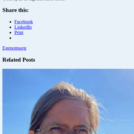
Share this:
Facebook
LinkedIn
Print
Egenomsorg
Related Posts