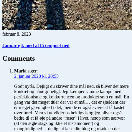
februar 8, 2023
Januar gik med at få tempoet ned
Comments
Maria
siger:
2. januar 2020 kl. 20:55
Godt nytår. Dejligt du skriver dine mål ned, så bliver det mere
konkret og håndgribeligt. Jeg kæmper samme kampe med
perfektionisme og konkurrencen og produktet som en mål. En
gang var det meget titler der var et mål… det er sjældent der
er meget gavnlighed i det, men de er også svære at få kastet
over bord. Men vi udvikler os heldigvis og jeg bliver også
bedre til at få øje på andre “ruser” i livet, netop som nærvær
(af den ægte slags og ikke et instamoment) og
mangfoldighed… dejligt at læse din blog og møde en der