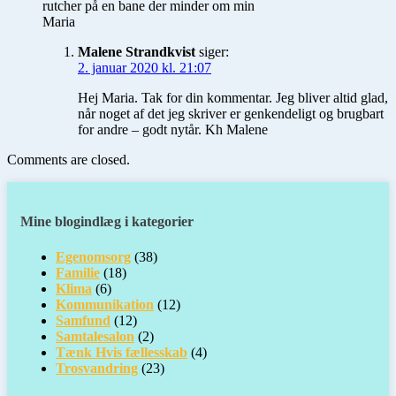
rutcher på en bane der minder om min
Maria
Malene Strandkvist
siger:
2. januar 2020 kl. 21:07
Hej Maria. Tak for din kommentar. Jeg bliver altid glad,
når noget af det jeg skriver er genkendeligt og brugbart
for andre – godt nytår. Kh Malene
Comments are closed.
Mine blogindlæg i kategorier
Egenomsorg
(38)
Familie
(18)
Klima
(6)
Kommunikation
(12)
Samfund
(12)
Samtalesalon
(2)
Tænk Hvis fællesskab
(4)
Trosvandring
(23)