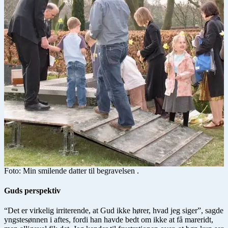
Foto: Min smilende datter til begravelsen .
Guds perspektiv
“Det er virkelig irriterende, at Gud ikke hører, hvad jeg siger”, sagde
yngstesønnen i aftes, fordi han havde bedt om ikke at få mareridt,