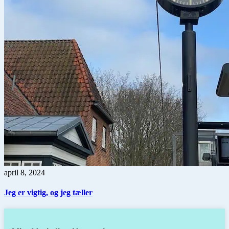
april 8, 2024
Jeg er vigtig, og jeg tæller