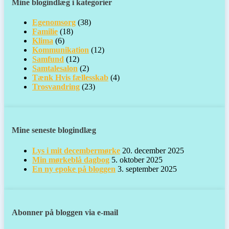
Mine blogindlæg i kategorier
Egenomsorg
(38)
Familie
(18)
Klima
(6)
Kommunikation
(12)
Samfund
(12)
Samtalesalon
(2)
Tænk Hvis fællesskab
(4)
Trosvandring
(23)
Mine seneste blogindlæg
Lys i mit decembermørke
20. december 2025
Min mørkeblå dagbog
5. oktober 2025
En ny epoke på bloggen
3. september 2025
Abonner på bloggen via e-mail