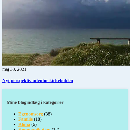
maj 30, 2021
Nyt perspektiv udenfor kirkeboblen
Mine blogindlæg i kategorier
Egenomsorg
(38)
Familie
(18)
Klima
(6)
Kommunikation
(12)