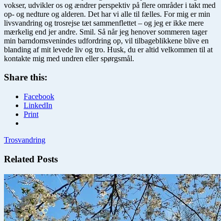
vokser, udvikler os og ændrer perspektiv på flere områder i takt med
op- og nedture og alderen. Det har vi alle til fælles. For mig er min
livsvandring og trosrejse tæt sammenflettet – og jeg er ikke mere
mærkelig end jer andre. Smil. Så når jeg henover sommeren tager
min barndomsvenindes udfordring op, vil tilbageblikkene blive en
blanding af mit levede liv og tro. Husk, du er altid velkommen til at
kontakte mig med undren eller spørgsmål.
Share this:
Facebook
LinkedIn
Print
Trosvandring
Related Posts