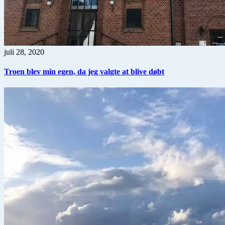
juli 28, 2020
Troen blev min egen, da jeg valgte at blive døbt