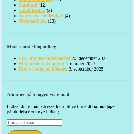
Samfund
(12)
Samtalesalon
(2)
Tænk Hvis fællesskab
(4)
Trosvandring
(23)
Mine seneste blogindlæg
Lys i mit decembermørke
20. december 2025
Min mørkeblå dagbog
5. oktober 2025
En ny epoke på bloggen
3. september 2025
Abonner på bloggen via e-mail
Indtast din e-mail adresse for at blive tilmeldt og modtage
påmindelser om nye indlæg.
E-
mail-
adresse