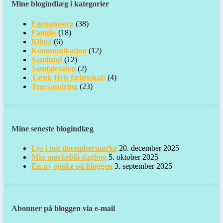
Mine blogindlæg i kategorier
Egenomsorg
(38)
Familie
(18)
Klima
(6)
Kommunikation
(12)
Samfund
(12)
Samtalesalon
(2)
Tænk Hvis fællesskab
(4)
Trosvandring
(23)
Mine seneste blogindlæg
Lys i mit decembermørke
20. december 2025
Min mørkeblå dagbog
5. oktober 2025
En ny epoke på bloggen
3. september 2025
Abonner på bloggen via e-mail