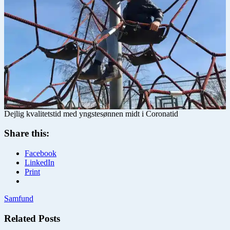
Dejlig kvalitetstid med yngstesønnen midt i Coronatid
Share this:
Facebook
LinkedIn
Print
Samfund
Related Posts