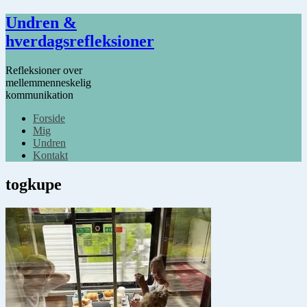
Undren &
hverdagsrefleksioner
Refleksioner over
mellemmenneskelig
kommunikation
Forside
Mig
Undren
Kontakt
togkupe