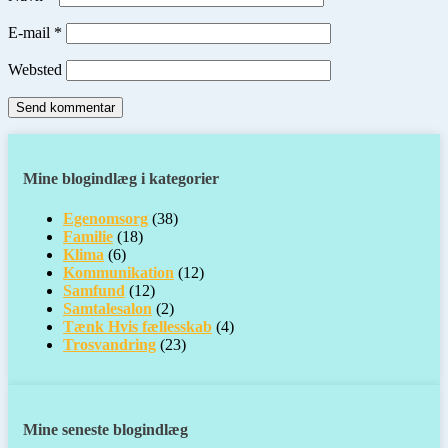
E-mail
*
Websted
Mine blogindlæg i kategorier
Egenomsorg
(38)
Familie
(18)
Klima
(6)
Kommunikation
(12)
Samfund
(12)
Samtalesalon
(2)
Tænk Hvis fællesskab
(4)
Trosvandring
(23)
Mine seneste blogindlæg