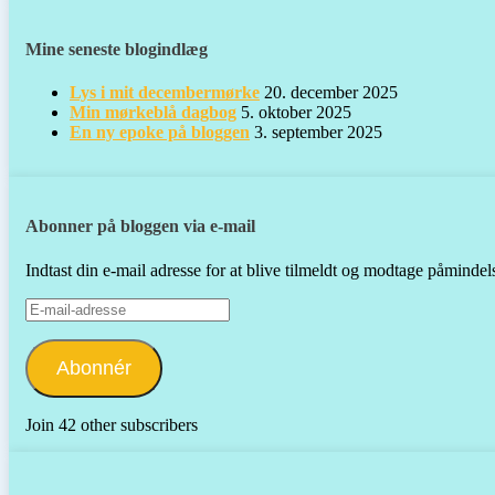
Mine seneste blogindlæg
Lys i mit decembermørke
20. december 2025
Min mørkeblå dagbog
5. oktober 2025
En ny epoke på bloggen
3. september 2025
Abonner på bloggen via e-mail
Indtast din e-mail adresse for at blive tilmeldt og modtage påminde
E-
mail-
adresse
Abonnér
Join 42 other subscribers