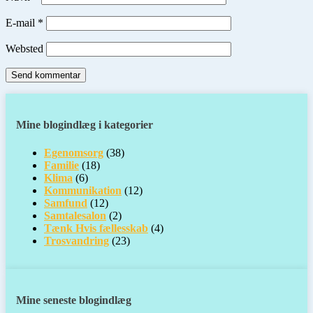
E-mail
*
Websted
Mine blogindlæg i kategorier
Egenomsorg
(38)
Familie
(18)
Klima
(6)
Kommunikation
(12)
Samfund
(12)
Samtalesalon
(2)
Tænk Hvis fællesskab
(4)
Trosvandring
(23)
Mine seneste blogindlæg