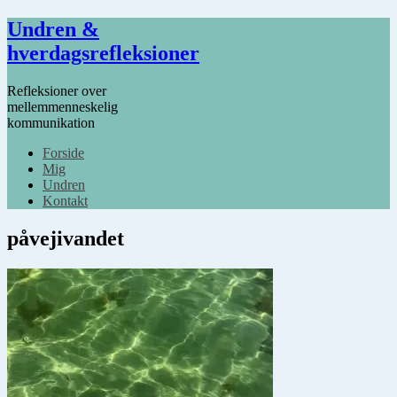
Undren &
hverdagsrefleksioner
Refleksioner over
mellemmenneskelig
kommunikation
Forside
Mig
Undren
Kontakt
påvejivandet