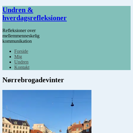
Undren &
hverdagsrefleksioner
Refleksioner over
mellemmenneskelig
kommunikation
Forside
Mig
Undren
Kontakt
Nørrebrogadevinter