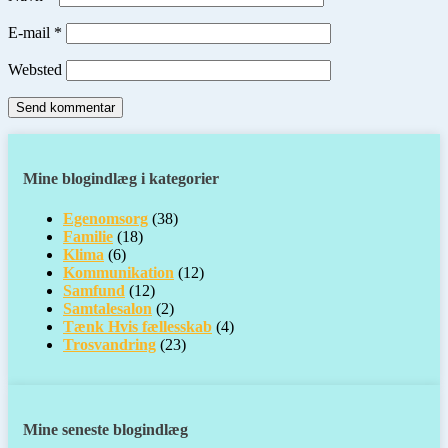
E-mail
*
Websted
Mine blogindlæg i kategorier
Egenomsorg
(38)
Familie
(18)
Klima
(6)
Kommunikation
(12)
Samfund
(12)
Samtalesalon
(2)
Tænk Hvis fællesskab
(4)
Trosvandring
(23)
Mine seneste blogindlæg