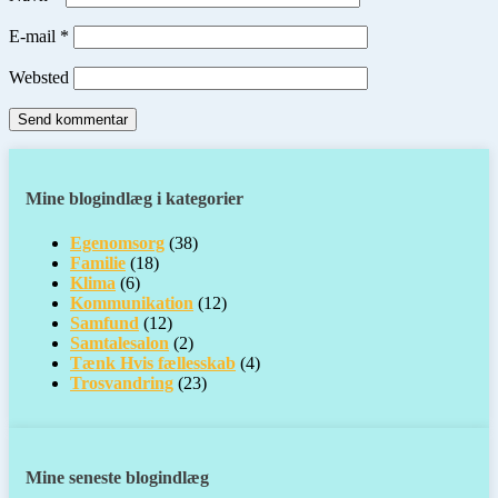
E-mail
*
Websted
Mine blogindlæg i kategorier
Egenomsorg
(38)
Familie
(18)
Klima
(6)
Kommunikation
(12)
Samfund
(12)
Samtalesalon
(2)
Tænk Hvis fællesskab
(4)
Trosvandring
(23)
Mine seneste blogindlæg