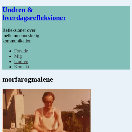
Undren &
hverdagsrefleksioner
Refleksioner over
mellemmenneskelig
kommunikation
Forside
Mig
Undren
Kontakt
morfarogmalene