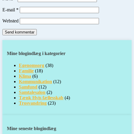
E-mail
*
Websted
Mine blogindlæg i kategorier
Egenomsorg
(38)
Familie
(18)
Klima
(6)
Kommunikation
(12)
Samfund
(12)
Samtalesalon
(2)
Tænk Hvis fællesskab
(4)
Trosvandring
(23)
Mine seneste blogindlæg