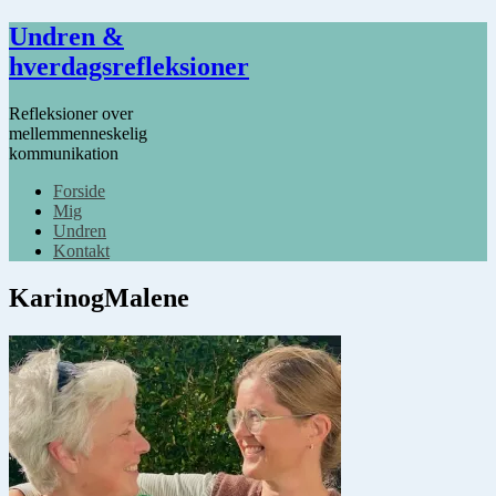
Undren &
hverdagsrefleksioner
Refleksioner over
mellemmenneskelig
kommunikation
Forside
Mig
Undren
Kontakt
KarinogMalene