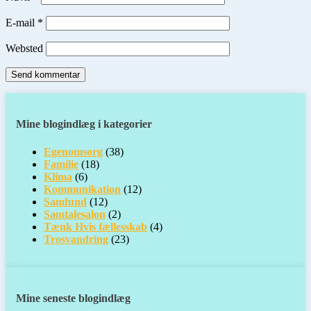
E-mail
*
Websted
Mine blogindlæg i kategorier
Egenomsorg
(38)
Familie
(18)
Klima
(6)
Kommunikation
(12)
Samfund
(12)
Samtalesalon
(2)
Tænk Hvis fællesskab
(4)
Trosvandring
(23)
Mine seneste blogindlæg