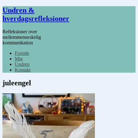
Undren &
hverdagsrefleksioner
Refleksioner over
mellemmenneskelig
kommunikation
Forside
Mig
Undren
Kontakt
juleengel