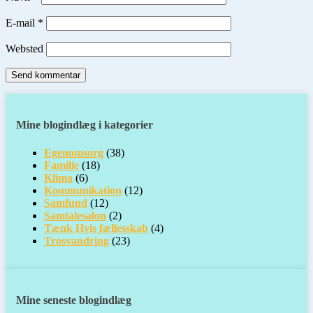
E-mail
*
Websted
Mine blogindlæg i kategorier
Egenomsorg
(38)
Familie
(18)
Klima
(6)
Kommunikation
(12)
Samfund
(12)
Samtalesalon
(2)
Tænk Hvis fællesskab
(4)
Trosvandring
(23)
Mine seneste blogindlæg