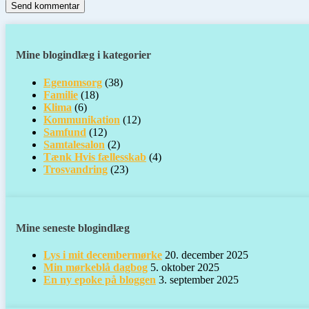
Mine blogindlæg i kategorier
Egenomsorg
(38)
Familie
(18)
Klima
(6)
Kommunikation
(12)
Samfund
(12)
Samtalesalon
(2)
Tænk Hvis fællesskab
(4)
Trosvandring
(23)
Mine seneste blogindlæg
Lys i mit decembermørke
20. december 2025
Min mørkeblå dagbog
5. oktober 2025
En ny epoke på bloggen
3. september 2025