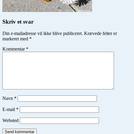
Skriv et svar
Din e-mailadresse vil ikke blive publiceret.
Krævede felter er
markeret med
*
Kommentar
*
Navn
*
E-mail
*
Websted