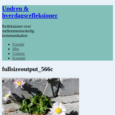
Undren &
hverdagsrefleksioner
Refleksioner over
mellemmenneskelig
kommunikation
Forside
Mig
Undren
Kontakt
fullsizeoutput_566c