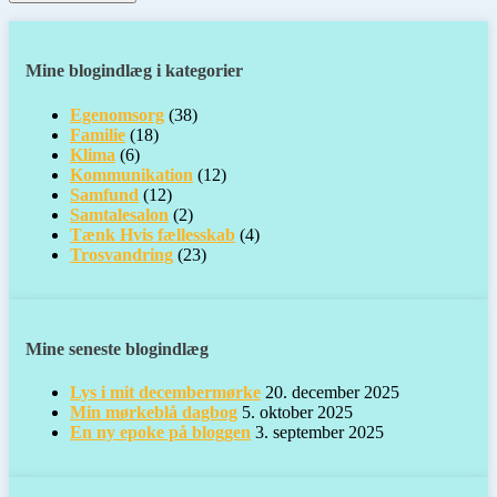
Mine blogindlæg i kategorier
Egenomsorg
(38)
Familie
(18)
Klima
(6)
Kommunikation
(12)
Samfund
(12)
Samtalesalon
(2)
Tænk Hvis fællesskab
(4)
Trosvandring
(23)
Mine seneste blogindlæg
Lys i mit decembermørke
20. december 2025
Min mørkeblå dagbog
5. oktober 2025
En ny epoke på bloggen
3. september 2025