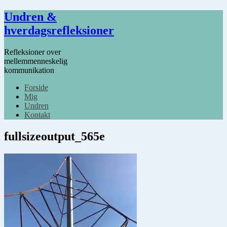
Undren &
hverdagsrefleksioner
Refleksioner over
mellemmenneskelig
kommunikation
Forside
Mig
Undren
Kontakt
fullsizeoutput_565e