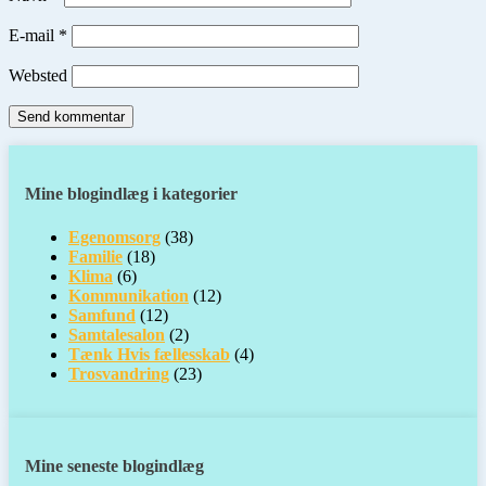
E-mail
*
Websted
Mine blogindlæg i kategorier
Egenomsorg
(38)
Familie
(18)
Klima
(6)
Kommunikation
(12)
Samfund
(12)
Samtalesalon
(2)
Tænk Hvis fællesskab
(4)
Trosvandring
(23)
Mine seneste blogindlæg