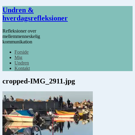
Undren &
hverdagsrefleksioner
Refleksioner over
mellemmenneskelig
kommunikation
Forside
Mig
Undren
Kontakt
cropped-IMG_2911.jpg