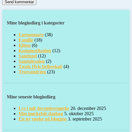
Mine blogindlæg i kategorier
Egenomsorg
(38)
Familie
(18)
Klima
(6)
Kommunikation
(12)
Samfund
(12)
Samtalesalon
(2)
Tænk Hvis fællesskab
(4)
Trosvandring
(23)
Mine seneste blogindlæg
Lys i mit decembermørke
20. december 2025
Min mørkeblå dagbog
5. oktober 2025
En ny epoke på bloggen
3. september 2025