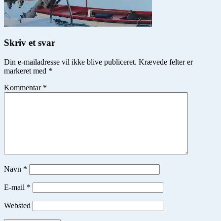
Skriv et svar
Din e-mailadresse vil ikke blive publiceret.
Krævede felter er
markeret med
*
Kommentar
*
Navn
*
E-mail
*
Websted