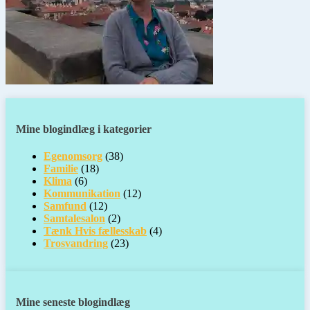
Mine blogindlæg i kategorier
Egenomsorg
(38)
Familie
(18)
Klima
(6)
Kommunikation
(12)
Samfund
(12)
Samtalesalon
(2)
Tænk Hvis fællesskab
(4)
Trosvandring
(23)
Mine seneste blogindlæg