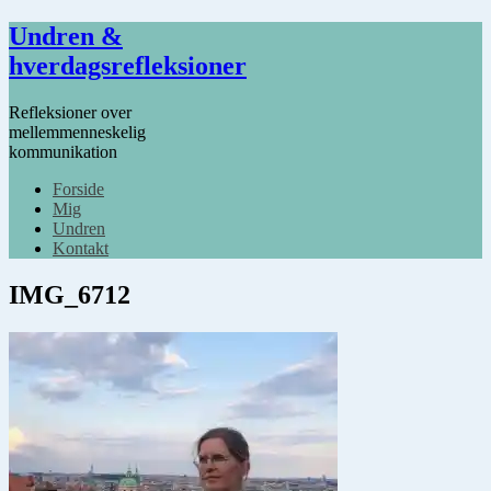
Undren &
hverdagsrefleksioner
Refleksioner over
mellemmenneskelig
kommunikation
Forside
Mig
Undren
Kontakt
IMG_6712