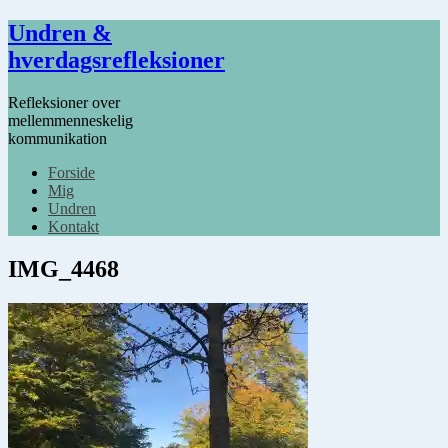
Undren &
hverdagsrefleksioner
Refleksioner over
mellemmenneskelig
kommunikation
Forside
Mig
Undren
Kontakt
IMG_4468