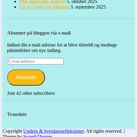
Min mørkeblå dagbog
5. oktober 2025
En ny epoke på bloggen
3. september 2025
Abonner på bloggen via e-mail
Indtast din e-mail adresse for at blive tilmeldt og modtage
påmindelser om nye indlæg.
E-
mail-
adresse
Abonnér
Join 42 other subscribers
Translate
Copyright
Undren & hverdagsrefleksioner
. All rights reserved.
|
Theme by
SuperbThemes