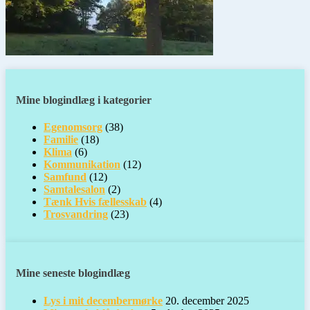
Mine blogindlæg i kategorier
Egenomsorg
(38)
Familie
(18)
Klima
(6)
Kommunikation
(12)
Samfund
(12)
Samtalesalon
(2)
Tænk Hvis fællesskab
(4)
Trosvandring
(23)
Mine seneste blogindlæg
Lys i mit decembermørke
20. december 2025