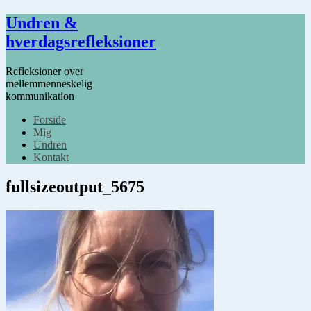
Undren &
hverdagsrefleksioner
Refleksioner over
mellemmenneskelig
kommunikation
Forside
Mig
Undren
Kontakt
fullsizeoutput_5675