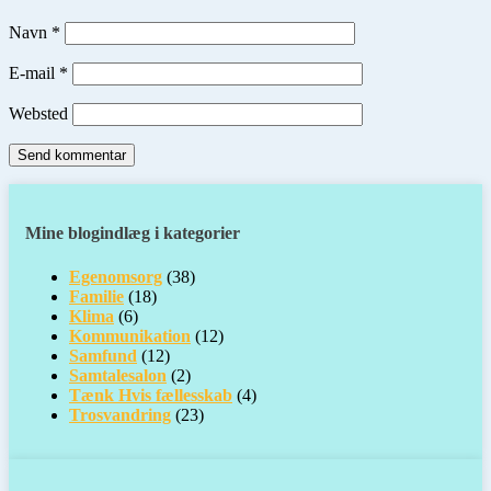
Navn
*
E-mail
*
Websted
Mine blogindlæg i kategorier
Egenomsorg
(38)
Familie
(18)
Klima
(6)
Kommunikation
(12)
Samfund
(12)
Samtalesalon
(2)
Tænk Hvis fællesskab
(4)
Trosvandring
(23)